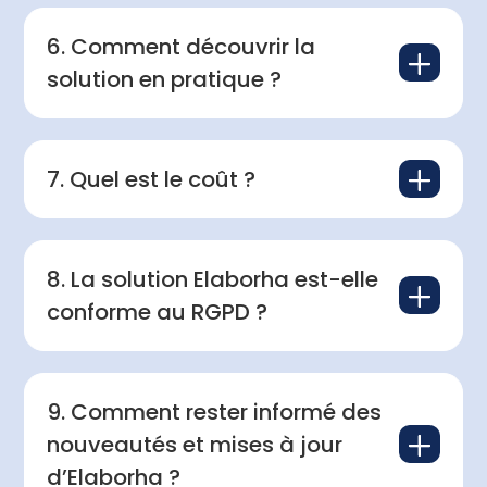
6. Comment découvrir la
L
solution en pratique ?
L
7. Quel est le coût ?
8. La solution Elaborha est-elle
L
conforme au RGPD ?
9. Comment rester informé des
L
nouveautés et mises à jour
d’Elaborha ?