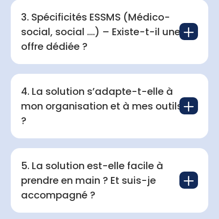
3. Spécificités ESSMS (Médico-
L
social, social ….) – Existe-t-il une
offre dédiée ?
4. La solution s’adapte-t-elle à
L
mon organisation et à mes outils
?
5. La solution est-elle facile à
L
prendre en main ? Et suis-je
accompagné ?