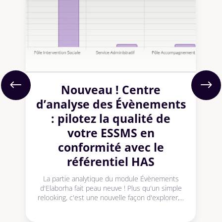
Nouveau ! Centre
d’analyse des Évènements
: pilotez la qualité de
votre ESSMS en
conformité avec le
référentiel HAS
La partie analytique du module Évènements
d'Elaborha fait peau neuve ! Plus qu'un simple
relooking, c'est une nouvelle façon d'explorer,...