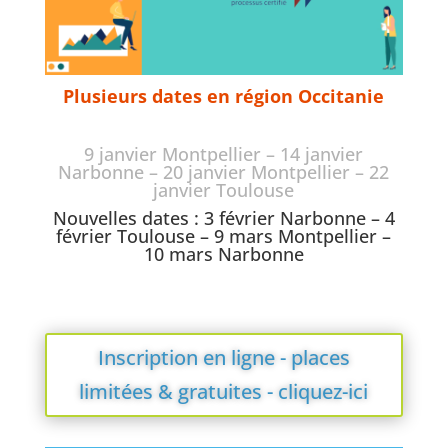
Plusieurs dates en région Occitanie
9 janvier Montpellier –
14 janvier
Narbonne –
20 janvier Montpellier –
22
janvier Toulouse
Nouvelles dates : 3 février Narbonne – 4
février Toulouse – 9 mars Montpellier –
10 mars Narbonne
Inscription en ligne - places
limitées & gratuites - cliquez-ici