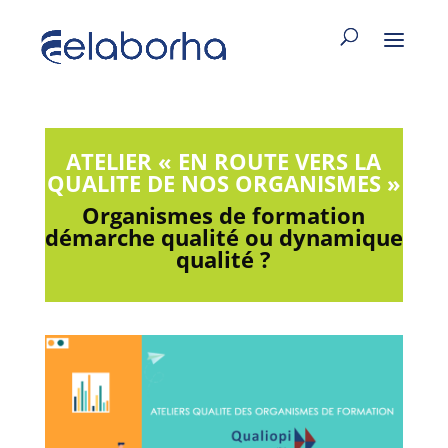
ATELIER « EN ROUTE VERS LA
QUALITE DE NOS ORGANISMES »
Organismes de formation
démarche qualité ou dynamique
qualité ?